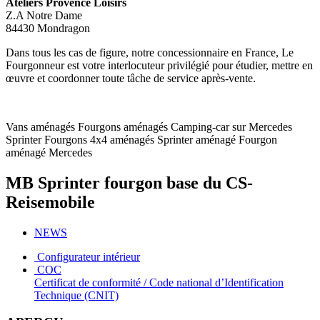
Ateliers Provence Loisirs
Z.A Notre Dame
84430 Mondragon
Dans tous les cas de figure, notre concessionnaire en France, Le
Fourgonneur est votre interlocuteur privilégié pour étudier, mettre en
œuvre et coordonner toute tâche de service après-vente.
Vans aménagés
Fourgons aménagés
Camping-car sur Mercedes
Sprinter
Fourgons 4x4 aménagés
Sprinter aménagé
Fourgon
aménagé Mercedes
MB Sprinter fourgon base du CS-
Reisemobile
NEWS
Configurateur intérieur
COC
Certificat de conformité / Code national d’Identification
Technique (CNIT)