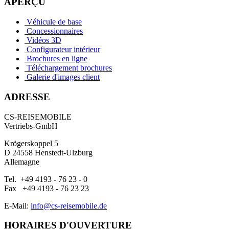
APERÇU
Véhicule de base
Concessionnaires
Vidéos 3D
Configurateur intérieur
Brochures en ligne
Téléchargement brochures
Galerie d'images client
ADRESSE
CS-REISEMOBILE
Vertriebs-GmbH
Krögerskoppel 5
D 24558 Henstedt-Ulzburg
Allemagne
Tel. +49 4193 - 76 23 - 0
Fax +49 4193 - 76 23 23
E-Mail:
info@cs-reisemobile.de
HORAIRES D'OUVERTURE