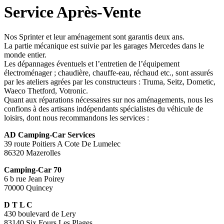
Service Après-Vente
Nos Sprinter et leur aménagement sont garantis deux ans.
La partie mécanique est suivie par les garages Mercedes dans le
monde entier.
Les dépannages éventuels et l’entretien de l’équipement
électroménager ; chaudière, chauffe-eau, réchaud etc., sont assurés
par les ateliers agrées par les constructeurs : Truma, Seitz, Dometic,
Waeco Thetford, Votronic.
Quant aux réparations nécessaires sur nos aménagements, nous les
confions à des artisans indépendants spécialistes du véhicule de
loisirs, dont nous recommandons les services :
AD Camping-Car Services
39 route Poitiers A Cote De Lumelec
86320 Mazerolles
Camping-Car 70
6 b rue Jean Poirey
70000 Quincey
D T L C
430 boulevard de Lery
83140 Six Fours Les Plages