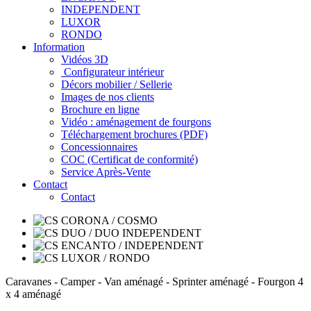
INDEPENDENT
LUXOR
RONDO
Information
Vidéos 3D
Configurateur intérieur
Décors mobilier / Sellerie
Images de nos clients
Brochure en ligne
Vidéo : aménagement de fourgons
Téléchargement brochures (PDF)
Concessionnaires
COC (Certificat de conformité)
Service Après-Vente
Contact
Contact
Caravanes - Camper - Van aménagé - Sprinter aménagé - Fourgon 4
x 4 aménagé