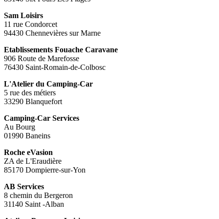
Sam Loisirs
11 rue Condorcet
94430 Chennevières sur Marne
Etablissements Fouache Caravane
906 Route de Marefosse
76430 Saint-Romain-de-Colbosc
L'Atelier du Camping-Car
5 rue des métiers
33290 Blanquefort
Camping-Car Services
Au Bourg
01990 Baneins
Roche eVasion
ZA de L'Eraudière
85170 Dompierre-sur-Yon
AB Services
8 chemin du Bergeron
31140 Saint -Alban